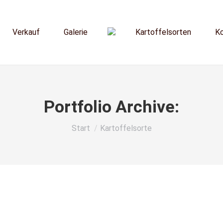
Verkauf
Galerie
Kartoffelsorten
K
Portfolio Archive:
Sie befinden sich hier:
Start
Kartoffelsorte