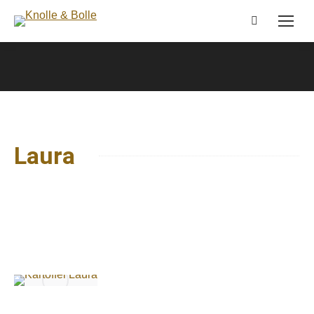
Search:
Sie befinden sich hier:
Laura